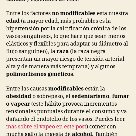
Entre los factores
no modificables
esta nuestra
edad
(a mayor edad, más probables es la
hipertensión por la calcificación crónica de los
vasos sanguíneos, lo que hace que sean menos
elásticos y flexibles para adaptar su diámetro al
flujo sanguíneo), la
raza
(la raza negra
presentan un mayor riesgo de tensión arterial
alta y de manera más temprana) y algunos
polimorfismos genéticos
.
Entre las causas
modificables
están la
obesidad
o sobrepeso, el
sedentarismo
,
fumar
o vapear
(este hábito provoca incrementos
tensionales puntuales durante el consumo y va
dañando el endotelio de los vasos. Puedes leer
más sobre el vapeo en este post
) comer con
mucha
sal
o la ingesta de
alcohol
. También