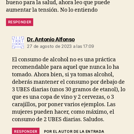
bueno para la salud, ahora leo que puede
aumentar la tensión. No lo entiendo
RESPONDER
dice:
Dr. Antonio Alfonso
27 de agosto de 2023 a las 17:09
El consumo de alcohol no es una práctica
recomendable para aquel que nunca lo ha
tomado. Ahora bien, si ya tomas alcohol,
deberás mantener el consumo por debajo de
3 UBES diarias (unos 30 gramos de etanol), lo
que es una copa de vino y 2 cervezas, o 3
carajillos, por poner varios ejemplos. Las
mujeres pueden hacer, como máximo, el
consumo de 2 UBES diarias. Saludos.
RESPONDER
POR EL AUTOR DE LA ENTRADA