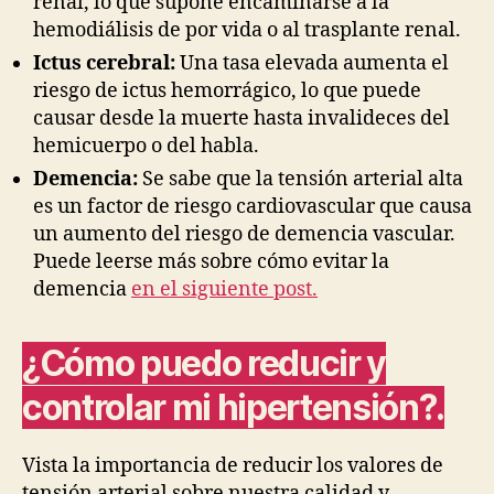
renal, lo que supone encaminarse a la
hemodiálisis de por vida o al trasplante renal.
Ictus cerebral:
Una tasa elevada aumenta el
riesgo de ictus hemorrágico, lo que puede
causar desde la muerte hasta invalideces del
hemicuerpo o del habla.
Demencia:
Se sabe que la tensión arterial alta
es un factor de riesgo cardiovascular que causa
un aumento del riesgo de demencia vascular.
Puede leerse más sobre cómo evitar la
demencia
en el siguiente post.
¿Cómo puedo reducir y
controlar mi hipertensión?
.
Vista la importancia de reducir los valores de
tensión arterial sobre nuestra calidad y