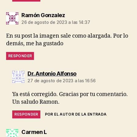
dice:
Ramón Gonzalez
26 de agosto de 2023 a las 14:37
En su post la imagen sale como alargada. Por lo
demás, me ha gustado
RESPONDER
dice:
Dr. Antonio Alfonso
27 de agosto de 2023 a las 16:56
Ya está corregido. Gracias por tu comentario.
Un saludo Ramon.
RESPONDER
POR EL AUTOR DE LA ENTRADA
dice:
Carmen L