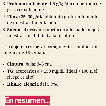
Proteína suficiente
: 1,5 g/kg/día en pérdida de
grasa es suficiente.
Fibra: 25–30 g/día
obtenido preferentemente
de nuestra alimentación.
Sueño
: el descanso nocturno adecuado mejora
nuestra sensibilidad a la insulina.
Tu objetivo es lograr los siguientes cambios en
menos de 16 semanas:
Cintura
: bajar 3–6 cm.
TG
: acercarlos a < 150 mg/dL (ideal < 100 si el
riesgo es alto).
HbA1c
: alejarla del 5,7%.
En resumen…