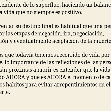
scendente de lo superfluo, haciendo un balanc
a vida que no siempre es positivo.
rentar su destino final es habitual que una p
or las etapas de negación, ira, negociación,
ión y eventualmente aceptación de la muerte
os que todavía tenemos recorrido de vida por
e, lo importante de las reflexiones de las per
tán próximas a morir es entender que la vida
do AHORA y que es AHORA el momento de c
os hábitos para evitar arrepentimientos en el
rte.