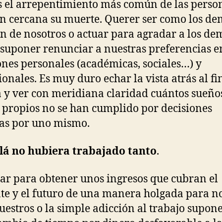
s el arrepentimiento más común de las perso
n cercana su muerte. Querer ser como los de
n de nosotros o actuar para agradar a los de
suponer renunciar a nuestras preferencias e
ones personales (académicas, sociales…) y
ionales. Es muy duro echar la vista atrás al fi
a y ver con meridiana claridad cuántos sueño
 propios no se han cumplido por decisiones
as por uno mismo.
alá no hubiera trabajado tanto
.
ar para obtener unos ingresos que cubran el
te y el futuro de una manera holgada para n
nuestros o la simple adicción al trabajo supon