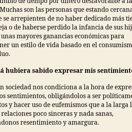
ambio de tiempo por dinero desfavorable a l
 Muchas son las personas que estando cercana
 se arrepienten de no haber dedicado más t
eja o de haberse perdido la infancia de sus hi
 unas mayores ganancias económicas para
er un estilo de vida basado en el consumism
luo.
lá hubiera sabido expresar mis sentimient
en sociedad nos condiciona a la hora de expre
os sentimientos, obligándolos a ser políticam
tos y hacer uso de eufemismos que a la larga 
 relaciones poco sinceras y nada sanas,
donos resentimiento y amargura.