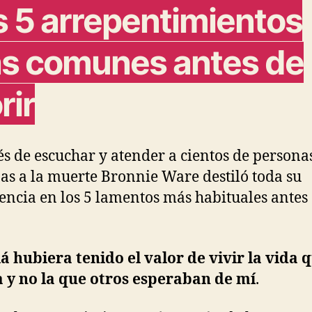
s 5 arrepentimientos
s comunes antes de
rir
s de escuchar y atender a cientos de persona
as a la muerte Bronnie Ware destiló toda su
encia en los 5 lamentos más habituales antes
lá hubiera tenido el valor de vivir la vida 
 y no la que otros esperaban de mí
.