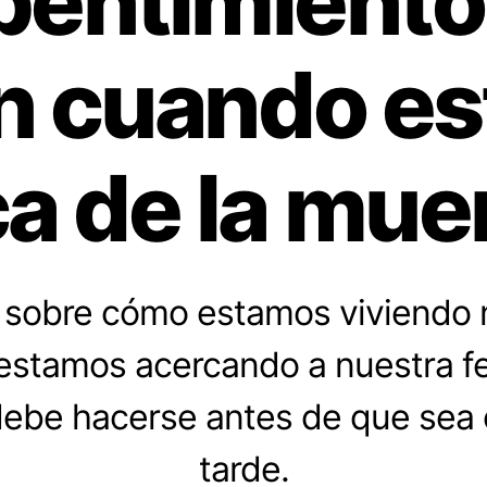
pentimient
 cuando e
a de la mue
n sobre cómo estamos viviendo 
 estamos acercando a nuestra fe
 debe hacerse antes de que sea
tarde.