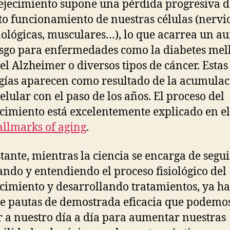
ejecimiento supone una pérdida progresiva d
to funcionamiento de nuestras células (nervio
lógicas, musculares…), lo que acarrea un a
esgo para enfermedades como la diabetes mell
, el Alzheimer o diversos tipos de cáncer. Estas
gías aparecen como resultado de la acumulac
elular con el paso de los años. El proceso del
cimiento está excelentemente explicado en e
allmarks of aging
.
tante, mientras la ciencia se encarga de segui
ando y entendiendo el proceso fisiológico del
cimiento y desarrollando tratamientos, ya h
de pautas de demostrada eficacia que podemo
r a nuestro día a día para aumentar nuestras