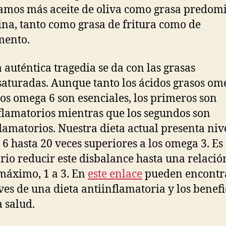
mos más aceite de oliva como grasa predom
ina, tanto como grasa de fritura como de
mento.
a auténtica tragedia se da con las grasas
saturadas. Aunque tanto los ácidos grasos om
os omega 6 son esenciales, los primeros son
flamatorios mientras que los segundos son
lamatorios. Nuestra dieta actual presenta niv
6 hasta 20 veces superiores a los omega 3. Es
rio reducir este disbalance hasta una relació
áximo, 1 a 3. En
este enlace
pueden encontr
aves de una dieta antiinflamatoria y los benefi
a salud.