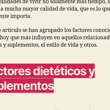
ilidades de vivir no solamente más tiempo, 
a mucha mayor calidad de vida, que es lo qu
nte importa.
e artículo se han agrupado los factores conoci
 hoy que más influyen en aquellos relacionad
ta y suplementos, el estilo de vida y otros.
tores dietéticos y
plementos