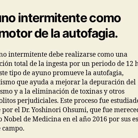
no intermitente como
motor de la autofagia.
no intermitente debe realizarse como una
cción total de la ingesta por un periodo de 12 
ste tipo de ayuno promueve la autofagia,
smo que ayuda a mejorar la depuración del
smo y a la eliminación de toxinas y otros
litos perjudiciales. Este proceso fue estudiad
e por el Dr. Yoshinori Ohsumi, que fue merece
 Nobel de Medicina en el año 2016 por sus e
e campo.