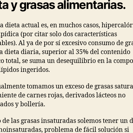
ta y grasas alimentarias.
a dieta actual es, en muchos casos, hipercalór
pídica (por citar solo dos características
bles). Al ya de por sí excesivo consumo de gr
a dieta diaria, superior al 35% del contenido
co total, se suma un desequilibrio en la comp
lípidos ingeridos.
almente tomamos un exceso de grasas satura
iente de carnes rojas, derivados lácteos no
ados y bollería.
 de las grasas insaturadas solemos tener un d
oinsaturadas, problema de fácil solución si