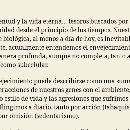
o
p
k
entud y la vida eterna… tesoros buscados por 
dad desde el principio de los tiempos. Nuest
 biológica, al menos a día de hoy, es inevitab
te, actualmente entendemos el envejecimien
nera profunda, aunque no completa, tanto a
 como subcelular.
ejecimiento puede describirse como una sum
teracciones de nuestros genes con el ambiente
o estilo de vida y las agresiones que sufrimos
flingimos a diario, tanto por acción (tabaqui
or omisión (sedentarismo).