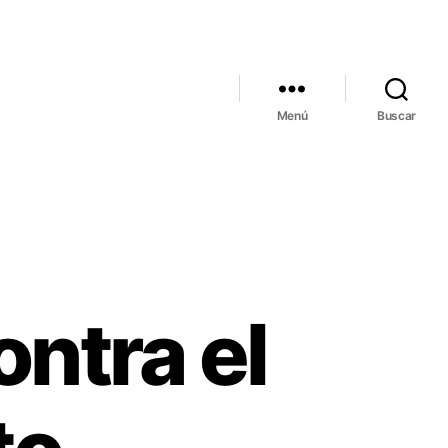
Menú
Buscar
ontra el