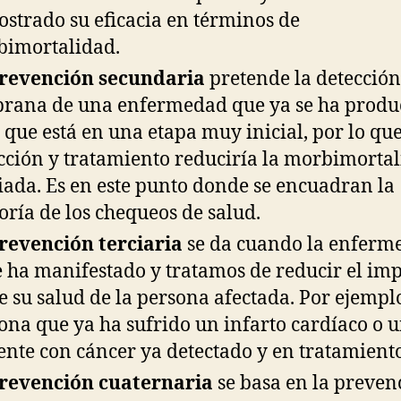
strado su eficacia en términos de
imortalidad.
revención secundaria
pretende la detección
rana de una enfermedad que ya se ha produ
 que está en una etapa muy inicial, por lo que
cción y tratamiento reduciría la morbimorta
iada. Es en este punto donde se encuadran la
ría de los chequeos de salud.
revención terciaria
se da cuando la enferm
e ha manifestado y tratamos de reducir el im
e su salud de la persona afectada. Por ejempl
ona que ya ha sufrido un infarto cardíaco o 
ente con cáncer ya detectado y en tratamiento
revención cuaternaria
se basa en la preven