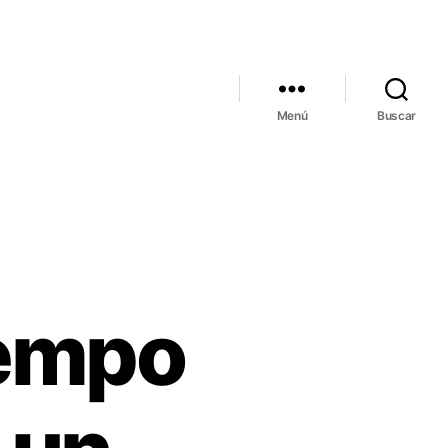
Menú
Buscar
iempo