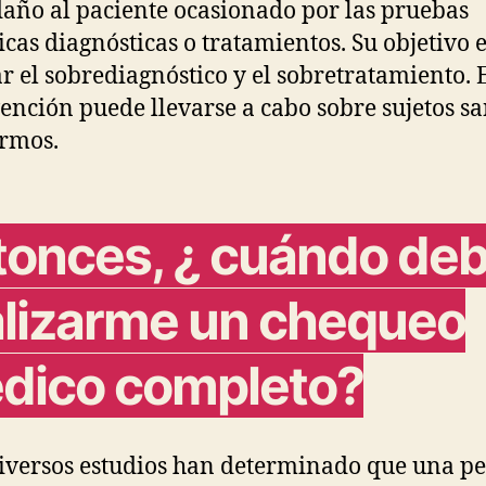
daño al paciente ocasionado por las pruebas
cas diagnósticas o tratamientos. Su objetivo 
ar el sobrediagnóstico y el sobretratamiento. 
ención puede llevarse a cabo sobre sujetos sa
rmos.
tonces, ¿ cuándo de
alizarme un chequeo
dico completo?
iversos estudios han determinado que una p