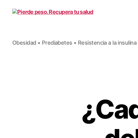
Pierde
Obesidad • Prediabetes • Resistencia a la insulina
peso.
Recupera
tu
salud
¿Cad