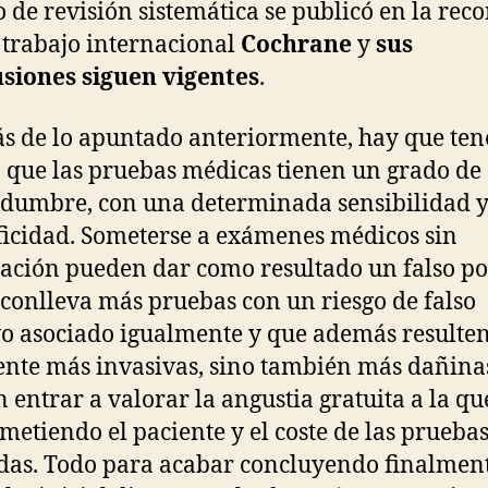
o de revisión sistemática se publicó en la rec
 trabajo internacional
Cochrane
y
sus
siones siguen vigentes
.
 de lo apuntado anteriormente, hay que ten
 que las pruebas médicas tienen un grado de
idumbre, con una determinada sensibilidad 
ficidad. Someterse a exámenes médicos sin
icación pueden dar como resultado un falso pos
 conlleva más pruebas con un riesgo de falso
vo asociado igualmente y que además resulten
nte más invasivas, sino también más dañina
n entrar a valorar la angustia gratuita a la qu
ometiendo el paciente y el coste de las prueba
das. Todo para acabar concluyendo finalmen