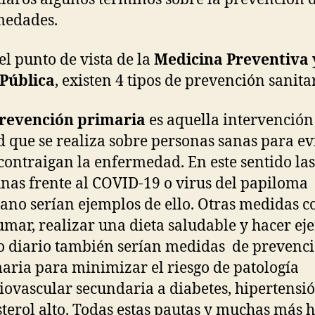
medades.
el punto de vista de la
Medicina Preventiva 
 Pública
, existen 4 tipos de prevención sanita
revención primaria
es aquella intervención
d que se realiza sobre personas sanas para ev
contraigan la enfermedad. En este sentido las
nas frente al COVID-19 o virus del papiloma
no serían ejemplos de ello. Otras medidas 
umar, realizar una dieta saludable y hacer eje
co diario también serían medidas de prevenc
aria para minimizar el riesgo de patología
iovascular secundaria a diabetes, hipertensi
sterol alto. Todas estas pautas y muchas más 