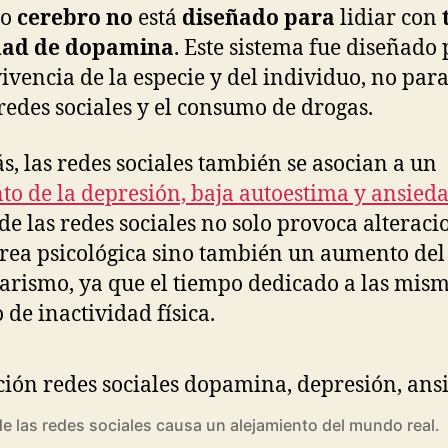
ro
cerebro
no
está
diseñado
para
lidiar con
dad de dopamina
. Este sistema fue diseñado 
ivencia de la especie y del individuo, no para
 redes sociales y el consumo de drogas.
, las redes sociales también se asocian a un
o de la depresión, baja autoestima y ansied
de las redes sociales no solo provoca alteraci
área psicológica sino también un aumento del
arismo, ya que el tiempo dedicado a las mism
 de inactividad física.
e las redes sociales causa un alejamiento del mundo real.