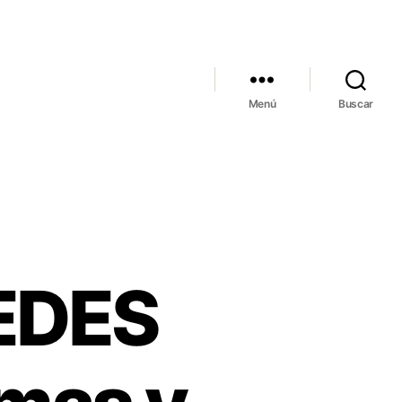
Menú
Buscar
REDES