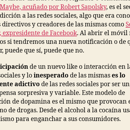
Maybe, acuñado por Robert Sapolsky
, es el s
adicción a las redes sociales, algo que era con
s directivos y creadores de las mismas como
S
, expresidente de Facebook
. Al abrir el móvil
s si tendremos una nueva notificación o de 
er, puede que sí, puede que no.
icipación
de un nuevo like o interacción en l
sociales y lo
inesperado
de las mismas
es lo
ente adictivo
de las redes sociales por ser u
ensa sorpresiva y variable. Este modelo de
ción de dopamina es el mismo que provocan 
o de drogas. Desde el alcohol a la cocaína us
smo para enganchar a sus consumidores.