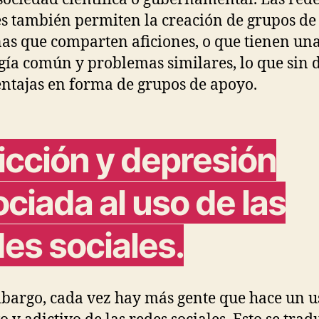
es también permiten la creación de grupos de
as que comparten aficiones, o que tienen un
gía común y problemas similares, lo que sin 
entajas en forma de grupos de apoyo.
icción y depresión
ciada al uso de las
es sociales.
bargo, cada vez hay más gente que hace un u