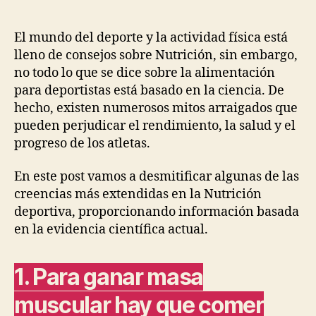
de
la
Nutrición.
El mundo del deporte y la actividad física está
Parte
lleno de consejos sobre Nutrición, sin embargo,
X.
no todo lo que se dice sobre la alimentación
Especial
para deportistas está basado en la ciencia. De
Nutrición
hecho, existen numerosos mitos arraigados que
deportiva.
pueden perjudicar el rendimiento, la salud y el
progreso de los atletas.
En este post vamos a desmitificar algunas de las
creencias más extendidas en la Nutrición
deportiva, proporcionando información basada
en la evidencia científica actual.
1. Para ganar masa
muscular hay que comer