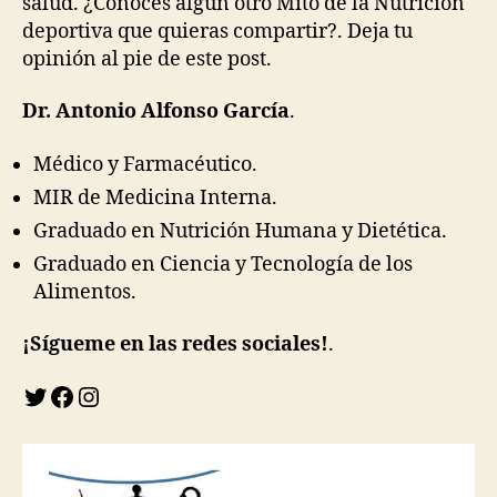
salud. ¿Conoces algún otro Mito de la Nutrición
deportiva que quieras compartir?. Deja tu
opinión al pie de este post.
Dr.
Antonio Alfonso García
.
Médico y Farmacéutico.
MIR de Medicina Interna.
Graduado en Nutrición Humana y Dietética.
Graduado en Ciencia y Tecnología de los
Alimentos.
¡Sígueme en las redes soci
ales!
.
Twitter
Facebook
Instagram