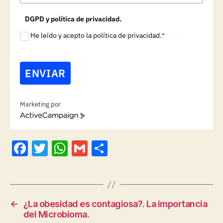
DGPD y política de privacidad.
He leído y acepto la política de privacidad.
*
ENVIAR
Marketing por
A
c
t
F
T
W
G
C
i
v
a
w
h
m
o
e
c
itt
at
ai
m
C
a
e
er
s
l
p
m
←
¿La obesidad es contagiosa?. La importancia
p
b
A
a
del Microbioma.
a